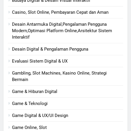
Budaya Digital & Desain Visual Interaktif
Casino, Slot Online, Pembayaran Cepat dan Aman
Desain Antarmuka Digital,Pengalaman Pengguna
Modern,Optimasi Platform Online,Arsitektur Sistem
Interaktif
Desain Digital & Pengalaman Pengguna
Evaluasi Sistem Digital & UX
Gambling, Slot Machines, Kasino Online, Strategi
Bermain
Game & Hiburan Digital
Game & Teknologi
Game Digital & UX/UI Design
Game Online, Slot