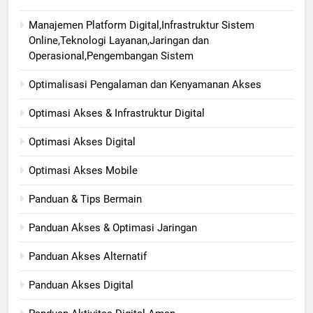
Manajemen Platform Digital,Infrastruktur Sistem
Online,Teknologi Layanan,Jaringan dan
Operasional,Pengembangan Sistem
Optimalisasi Pengalaman dan Kenyamanan Akses
Optimasi Akses & Infrastruktur Digital
Optimasi Akses Digital
Optimasi Akses Mobile
Panduan & Tips Bermain
Panduan Akses & Optimasi Jaringan
Panduan Akses Alternatif
Panduan Akses Digital