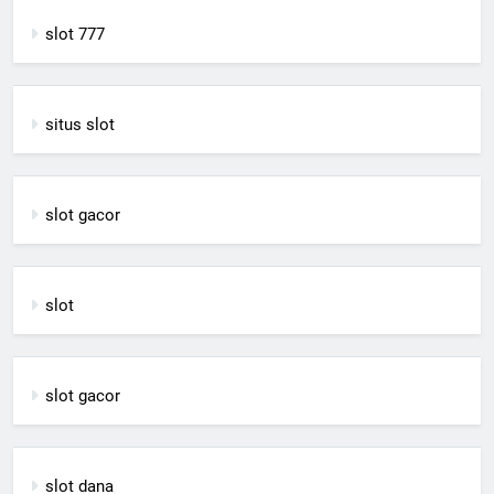
slot 777
situs slot
slot gacor
slot
slot gacor
slot dana