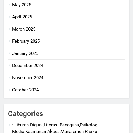
May 2025
April 2025
March 2025
February 2025
January 2025
December 2024
November 2024
October 2024
Categories
:Hiburan Digital,Literasi Pengguna,Psikologi
Media,Keamanan Akses,Manajemen Risiko