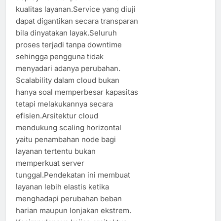
kualitas layanan.Service yang diuji
dapat digantikan secara transparan
bila dinyatakan layak.Seluruh
proses terjadi tanpa downtime
sehingga pengguna tidak
menyadari adanya perubahan.
Scalability dalam cloud bukan
hanya soal memperbesar kapasitas
tetapi melakukannya secara
efisien.Arsitektur cloud
mendukung scaling horizontal
yaitu penambahan node bagi
layanan tertentu bukan
memperkuat server
tunggal.Pendekatan ini membuat
layanan lebih elastis ketika
menghadapi perubahan beban
harian maupun lonjakan ekstrem.