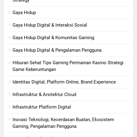
Strategy
Gaya Hidup
Gaya Hidup Digital & Interaksi Sosial
Gaya Hidup Digital & Komunitas Gaming
Gaya Hidup Digital & Pengalaman Pengguna
Hiburan Sehat Tips Gaming Permainan Kasino Strategi
Game Keberuntungan
Identitas Digital, Platform Online, Brand Experience
Infrastruktur & Arsitektur Cloud
Infrastruktur Platform Digital
Inovasi Teknologi, Kecerdasan Buatan, Ekosistem
Gaming, Pengalaman Pengguna