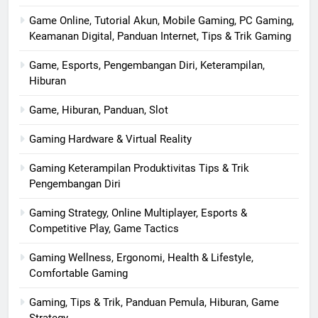
Game Online, Tutorial Akun, Mobile Gaming, PC Gaming,
Keamanan Digital, Panduan Internet, Tips & Trik Gaming
Game, Esports, Pengembangan Diri, Keterampilan,
Hiburan
Game, Hiburan, Panduan, Slot
Gaming Hardware & Virtual Reality
Gaming Keterampilan Produktivitas Tips & Trik
Pengembangan Diri
Gaming Strategy, Online Multiplayer, Esports &
Competitive Play, Game Tactics
Gaming Wellness, Ergonomi, Health & Lifestyle,
Comfortable Gaming
Gaming, Tips & Trik, Panduan Pemula, Hiburan, Game