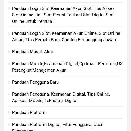
Panduan Login Slot Keamanan Akun Slot Tips Akses
Slot Online Link Slot Resmi Edukasi Slot Digital Slot
Online untuk Pemula
Panduan Login Slot, Keamanan Akun Online, Slot Online
Aman, Tips Pemain Baru, Gaming Bertanggung Jawab
Panduan Masuk Akun
Panduan Mobile,Keamanan Digital,Optimasi Performa,UX
Perangkat,Manajemen Akun
Panduan Pengguna Baru
Panduan Pengguna, Keamanan Digital, Tips Online,
Aplikasi Mobile, Teknologi Digital
Panduan Platform
Panduan Platform Digital, Fitur Pengguna, User