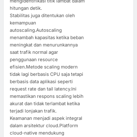
mengidentifikasi titik lambat dalam
hitungan detik.
Stabilitas juga ditentukan oleh
kemampuan
autoscaling.Autoscaling
menambah kapasitas ketika beban
meningkat dan menurunkannya
saat trafik normal agar
penggunaan resource
efisien.Metode scaling modern
tidak lagi berbasis CPU saja tetapi
berbasis data aplikasi seperti
request rate dan tail latency.Ini
memastikan respons scaling lebih
akurat dan tidak terlambat ketika
terjadi lonjakan trafik.
Keamanan menjadi aspek integral
dalam arsitektur cloud.Platform
cloud-native mendukung