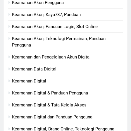
Keamanan Akun Pengguna
Keamanan Akun, Kaya787, Panduan
Keamanan Akun, Panduan Login, Slot Online
Keamanan Akun, Teknologi Permainan, Panduan
Pengguna
Keamanan dan Pengelolaan Akun Digital
Keamanan Data Digital
Keamanan Digital
Keamanan Digital & Panduan Pengguna
Keamanan Digital & Tata Kelola Akses
Keamanan Digital dan Panduan Pengguna
Keamanan Digital, Brand Online, Teknologi Pengguna