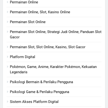
Permainan Online
Permainan Online, Slot, Kasino Online
Permainan Slot Online
Permainan Slot Online, Strategi Judi Online, Panduan Slot
Gacor
Permainan Slot, Slot Online, Kasino, Slot Gacor
Platform Digital
Pokémon, Game, Anime, Karakter Pokémon, Kekuatan
Legendaris
Psikologi Bermain & Perilaku Pengguna
Psikologi Game & Perilaku Pengguna
Sistem Akses Platform Digital