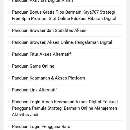
Panduan Aktivitas Digital Aman
Panduan Bonus Gratis Tips Bermain Kaya787 Strategi
Free Spin Promosi Slot Online Edukasi Hiburan Digital
Panduan Browser dan Stabilitas Akses
Panduan Browser, Akses Online, Pengalaman Digital
Panduan Fitur Akses Alternatif
Panduan Game Online
Panduan Keamanan & Akses Platform
Panduan Link Alternatif
Panduan Login Aman Keamanan Akses Digital Edukasi
Pengguna Pemula Strategi Bermain Online Manajemen
Aktivitas Judi
Panduan Login Pengguna Baru