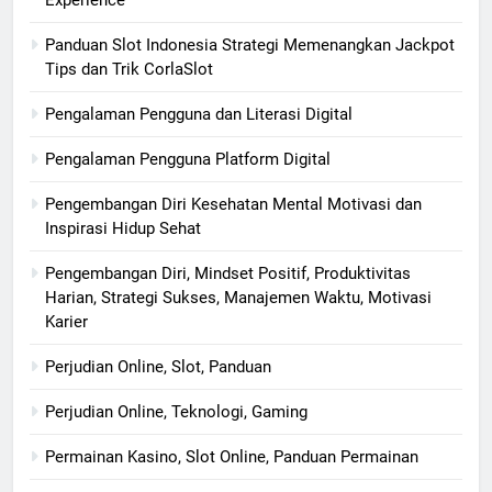
Experience
Panduan Slot Indonesia Strategi Memenangkan Jackpot
Tips dan Trik CorlaSlot
Pengalaman Pengguna dan Literasi Digital
Pengalaman Pengguna Platform Digital
Pengembangan Diri Kesehatan Mental Motivasi dan
Inspirasi Hidup Sehat
Pengembangan Diri, Mindset Positif, Produktivitas
Harian, Strategi Sukses, Manajemen Waktu, Motivasi
Karier
Perjudian Online, Slot, Panduan
Perjudian Online, Teknologi, Gaming
Permainan Kasino, Slot Online, Panduan Permainan