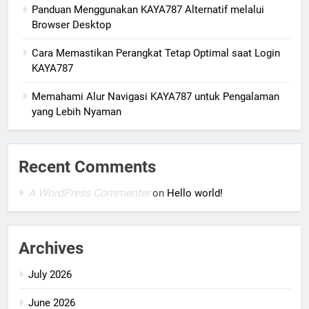
Panduan Menggunakan KAYA787 Alternatif melalui
Browser Desktop
Cara Memastikan Perangkat Tetap Optimal saat Login
KAYA787
Memahami Alur Navigasi KAYA787 untuk Pengalaman
yang Lebih Nyaman
Recent Comments
A WordPress Commenter
on
Hello world!
Archives
July 2026
June 2026