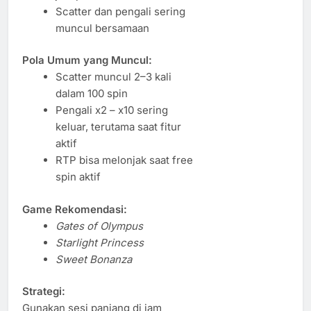
Scatter dan pengali sering
muncul bersamaan
Pola Umum yang Muncul:
Scatter muncul 2–3 kali
dalam 100 spin
Pengali x2 – x10 sering
keluar, terutama saat fitur
aktif
RTP bisa melonjak saat free
spin aktif
Game Rekomendasi:
Gates of Olympus
Starlight Princess
Sweet Bonanza
Strategi:
Gunakan sesi panjang di jam