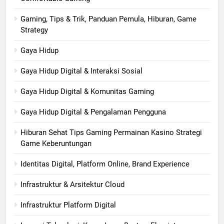
Gaming, Tips & Trik, Panduan Pemula, Hiburan, Game
Strategy
Gaya Hidup
Gaya Hidup Digital & Interaksi Sosial
Gaya Hidup Digital & Komunitas Gaming
Gaya Hidup Digital & Pengalaman Pengguna
Hiburan Sehat Tips Gaming Permainan Kasino Strategi
Game Keberuntungan
Identitas Digital, Platform Online, Brand Experience
Infrastruktur & Arsitektur Cloud
Infrastruktur Platform Digital