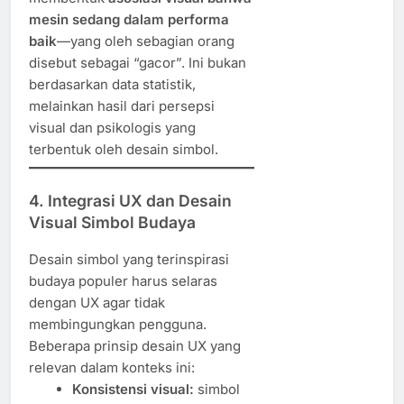
mesin sedang dalam performa
baik
—yang oleh sebagian orang
disebut sebagai “gacor”. Ini bukan
berdasarkan data statistik,
melainkan hasil dari persepsi
visual dan psikologis yang
terbentuk oleh desain simbol.
4. Integrasi UX dan Desain
Visual Simbol Budaya
Desain simbol yang terinspirasi
budaya populer harus selaras
dengan UX agar tidak
membingungkan pengguna.
Beberapa prinsip desain UX yang
relevan dalam konteks ini:
Konsistensi visual:
simbol