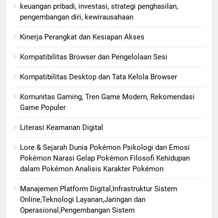
keuangan pribadi, investasi, strategi penghasilan,
pengembangan diri, kewirausahaan
Kinerja Perangkat dan Kesiapan Akses
Kompatibilitas Browser dan Pengelolaan Sesi
Kompatibilitas Desktop dan Tata Kelola Browser
Komunitas Gaming, Tren Game Modern, Rekomendasi
Game Populer
Literasi Keamanan Digital
Lore & Sejarah Dunia Pokémon Psikologi dan Emosi
Pokémon Narasi Gelap Pokémon Filosofi Kehidupan
dalam Pokémon Analisis Karakter Pokémon
Manajemen Platform Digital,Infrastruktur Sistem
Online,Teknologi Layanan,Jaringan dan
Operasional,Pengembangan Sistem