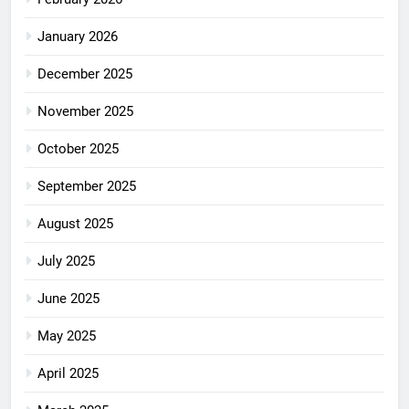
January 2026
December 2025
November 2025
October 2025
September 2025
August 2025
July 2025
June 2025
May 2025
April 2025