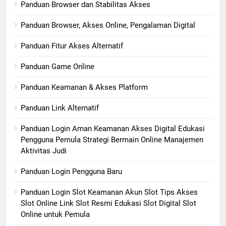
Panduan Browser dan Stabilitas Akses
Panduan Browser, Akses Online, Pengalaman Digital
Panduan Fitur Akses Alternatif
Panduan Game Online
Panduan Keamanan & Akses Platform
Panduan Link Alternatif
Panduan Login Aman Keamanan Akses Digital Edukasi
Pengguna Pemula Strategi Bermain Online Manajemen
Aktivitas Judi
Panduan Login Pengguna Baru
Panduan Login Slot Keamanan Akun Slot Tips Akses
Slot Online Link Slot Resmi Edukasi Slot Digital Slot
Online untuk Pemula