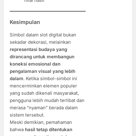
nilai hasil
Kesimpulan
Simbol dalam slot digital bukan
sekadar dekorasi, melainkan
representasi budaya yang
dirancang untuk membangun
koneksi emosional dan
pengalaman visual yang lebih
dalam
. Ketika simbol-simbol ini
mencerminkan elemen populer
yang sudah dikenali masyarakat,
pengguna lebih mudah terlibat dan
merasa “nyaman” berada dalam
sistem tersebut.
Meski demikian, pemahaman
bahwa
hasil tetap ditentukan