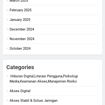
March 2025
February 2025
January 2025
December 2024
November 2024
October 2024
Categories
:Hiburan Digital,Literasi Pengguna,Psikologi
Media,Keamanan Akses,Manajemen Risiko
Akses Digital
Akses Stabil & Solusi Jaringan