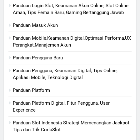
Panduan Login Slot, Keamanan Akun Online, Slot Online
Aman, Tips Pemain Baru, Gaming Bertanggung Jawab
Panduan Masuk Akun
Panduan Mobile,Keamanan Digital,Optimasi Performa,UX
Perangkat,Manajemen Akun
Panduan Pengguna Baru
Panduan Pengguna, Keamanan Digital, Tips Online,
Aplikasi Mobile, Teknologi Digital
Panduan Platform
Panduan Platform Digital, Fitur Pengguna, User
Experience
Panduan Slot Indonesia Strategi Memenangkan Jackpot
Tips dan Trik CorlaSlot