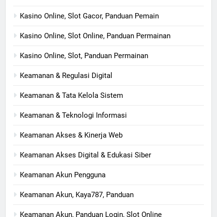
Kasino Online, Slot Gacor, Panduan Pemain
Kasino Online, Slot Online, Panduan Permainan
Kasino Online, Slot, Panduan Permainan
Keamanan & Regulasi Digital
Keamanan & Tata Kelola Sistem
Keamanan & Teknologi Informasi
Keamanan Akses & Kinerja Web
Keamanan Akses Digital & Edukasi Siber
Keamanan Akun Pengguna
Keamanan Akun, Kaya787, Panduan
Keamanan Akun, Panduan Login, Slot Online