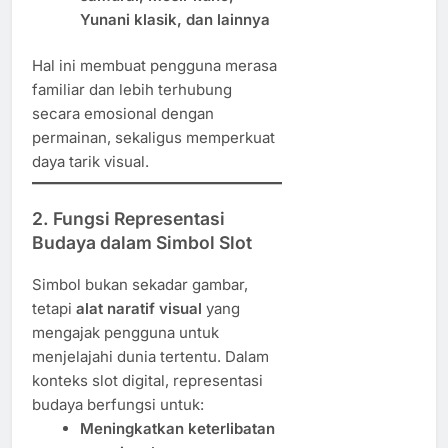
Yunani klasik, dan lainnya
Hal ini membuat pengguna merasa
familiar dan lebih terhubung
secara emosional dengan
permainan, sekaligus memperkuat
daya tarik visual.
2. Fungsi Representasi
Budaya dalam Simbol Slot
Simbol bukan sekadar gambar,
tetapi
alat naratif visual
yang
mengajak pengguna untuk
menjelajahi dunia tertentu. Dalam
konteks slot digital, representasi
budaya berfungsi untuk:
Meningkatkan keterlibatan