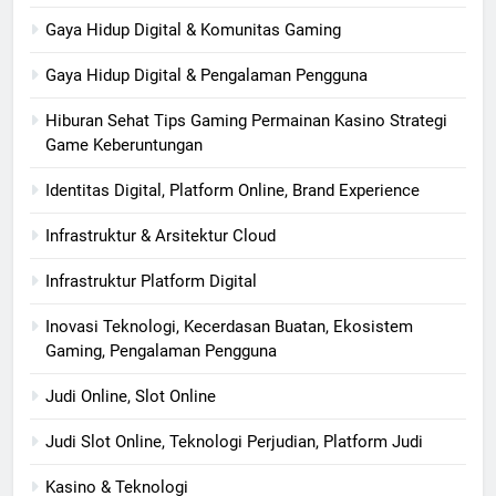
Gaya Hidup Digital & Komunitas Gaming
Gaya Hidup Digital & Pengalaman Pengguna
Hiburan Sehat Tips Gaming Permainan Kasino Strategi
Game Keberuntungan
Identitas Digital, Platform Online, Brand Experience
Infrastruktur & Arsitektur Cloud
Infrastruktur Platform Digital
Inovasi Teknologi, Kecerdasan Buatan, Ekosistem
Gaming, Pengalaman Pengguna
Judi Online, Slot Online
Judi Slot Online, Teknologi Perjudian, Platform Judi
Kasino & Teknologi