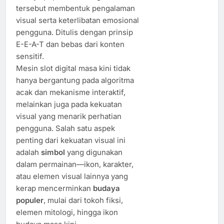
tersebut membentuk pengalaman
visual serta keterlibatan emosional
pengguna. Ditulis dengan prinsip
E-E-A-T dan bebas dari konten
sensitif.
Mesin slot digital masa kini tidak
hanya bergantung pada algoritma
acak dan mekanisme interaktif,
melainkan juga pada kekuatan
visual yang menarik perhatian
pengguna. Salah satu aspek
penting dari kekuatan visual ini
adalah
simbol
yang digunakan
dalam permainan—ikon, karakter,
atau elemen visual lainnya yang
kerap mencerminkan
budaya
populer
, mulai dari tokoh fiksi,
elemen mitologi, hingga ikon