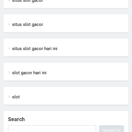
situs slot gacor
situs slot gacor
situs slot gacor hari ini
slot gacor hari ini
slot
Search
SEARCH