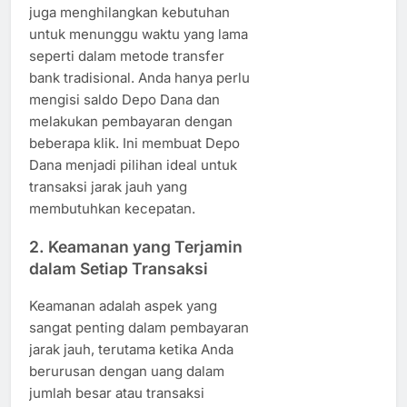
juga menghilangkan kebutuhan
untuk menunggu waktu yang lama
seperti dalam metode transfer
bank tradisional. Anda hanya perlu
mengisi saldo Depo Dana dan
melakukan pembayaran dengan
beberapa klik. Ini membuat Depo
Dana menjadi pilihan ideal untuk
transaksi jarak jauh yang
membutuhkan kecepatan.
2.
Keamanan yang Terjamin
dalam Setiap Transaksi
Keamanan adalah aspek yang
sangat penting dalam pembayaran
jarak jauh, terutama ketika Anda
berurusan dengan uang dalam
jumlah besar atau transaksi