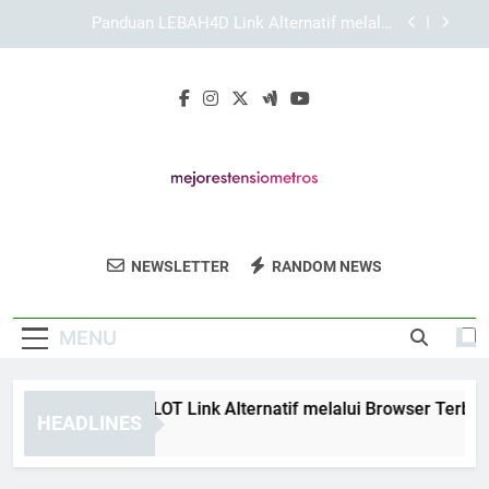
Skip
Panduan Menggunakan KAYA787 Alternatif
to
melalui Browser Desktop
content
Cara Memastikan Perangkat Tetap Optimal saat
Login KAYA787
Panduan EDWINSLOT Link Alternatif melalui
Browser Terbaru untuk Akses Lebih Stabil
Panduan LEBAH4D Link Alternatif melalui
Browser Terbaru untuk Akses Lebih Stabil
Panduan Menggunakan KAYA787 Alternatif
melalui Browser Desktop
Mejores
Temukan Alat Pengukur Tekanan Darah
Cara Memastikan Perangkat Tetap Optimal saat
NEWSLETTER
RANDOM NEWS
Tensiometros
Login KAYA787
Terbaik Dengan Panduan Dari Mejores
Tensiometros.
MENU
nduan EDWINSLOT Link Alternatif melalui Browser Terbaru unt
HEADLINES
Weeks Ago