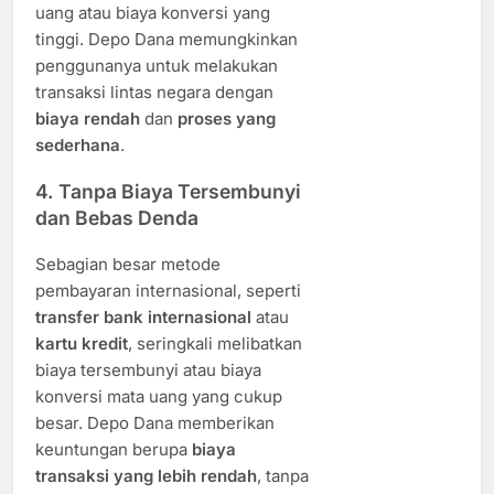
uang atau biaya konversi yang
tinggi. Depo Dana memungkinkan
penggunanya untuk melakukan
transaksi lintas negara dengan
biaya rendah
dan
proses yang
sederhana
.
4.
Tanpa Biaya Tersembunyi
dan Bebas Denda
Sebagian besar metode
pembayaran internasional, seperti
transfer bank internasional
atau
kartu kredit
, seringkali melibatkan
biaya tersembunyi atau biaya
konversi mata uang yang cukup
besar. Depo Dana memberikan
keuntungan berupa
biaya
transaksi yang lebih rendah
, tanpa