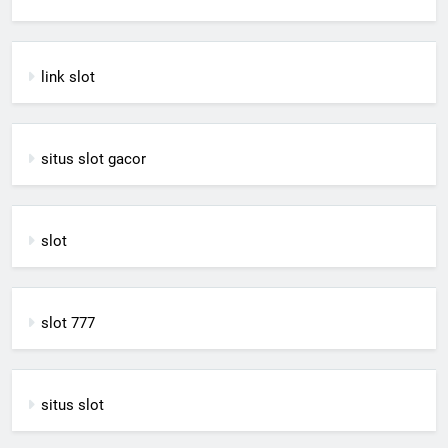
link slot
situs slot gacor
slot
slot 777
situs slot