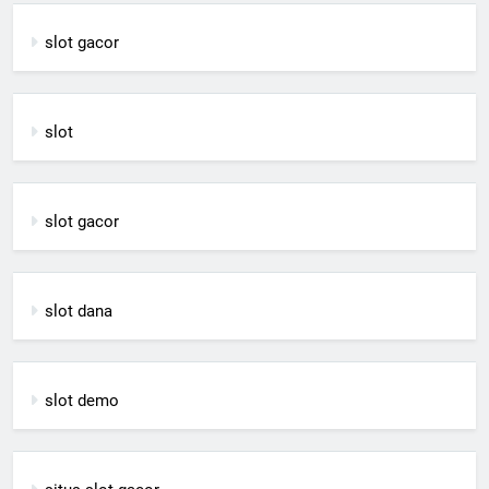
slot gacor
slot
slot gacor
slot dana
slot demo