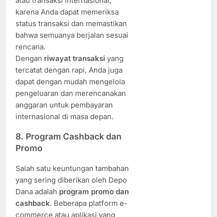
atau transaksi internasional,
karena Anda dapat memeriksa
status transaksi dan memastikan
bahwa semuanya berjalan sesuai
rencana.
Dengan
riwayat transaksi
yang
tercatat dengan rapi, Anda juga
dapat dengan mudah mengelola
pengeluaran dan merencanakan
anggaran untuk pembayaran
internasional di masa depan.
8.
Program Cashback dan
Promo
Salah satu keuntungan tambahan
yang sering diberikan oleh Depo
Dana adalah
program promo dan
cashback
. Beberapa platform e-
commerce atau aplikasi yang