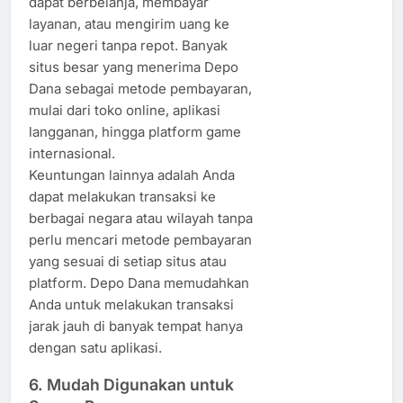
dapat berbelanja, membayar
layanan, atau mengirim uang ke
luar negeri tanpa repot. Banyak
situs besar yang menerima Depo
Dana sebagai metode pembayaran,
mulai dari toko online, aplikasi
langganan, hingga platform game
internasional.
Keuntungan lainnya adalah Anda
dapat melakukan transaksi ke
berbagai negara atau wilayah tanpa
perlu mencari metode pembayaran
yang sesuai di setiap situs atau
platform. Depo Dana memudahkan
Anda untuk melakukan transaksi
jarak jauh di banyak tempat hanya
dengan satu aplikasi.
6.
Mudah Digunakan untuk