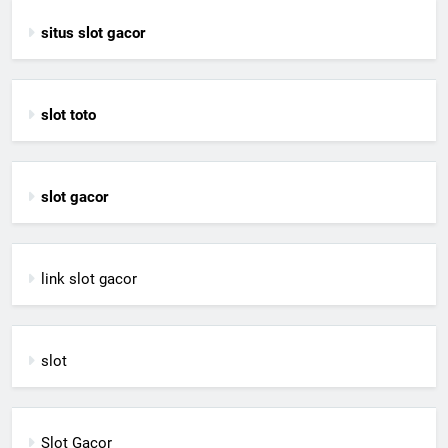
situs slot gacor
slot toto
slot gacor
link slot gacor
slot
Slot Gacor