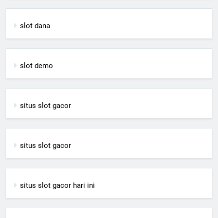
slot dana
slot demo
situs slot gacor
situs slot gacor
situs slot gacor hari ini