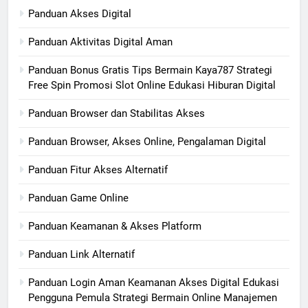
Panduan Akses Digital
Panduan Aktivitas Digital Aman
Panduan Bonus Gratis Tips Bermain Kaya787 Strategi
Free Spin Promosi Slot Online Edukasi Hiburan Digital
Panduan Browser dan Stabilitas Akses
Panduan Browser, Akses Online, Pengalaman Digital
Panduan Fitur Akses Alternatif
Panduan Game Online
Panduan Keamanan & Akses Platform
Panduan Link Alternatif
Panduan Login Aman Keamanan Akses Digital Edukasi
Pengguna Pemula Strategi Bermain Online Manajemen