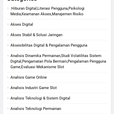
:Hiburan Digital,Literasi Pengguna,Psikologi
Media,Keamanan Akses,Manajemen Risiko
Akses Digital
Akses Stabil & Solusi Jaringan
Aksesibilitas Digital & Pengalaman Pengguna
Analisis Dinamika Permainan,Studi Volatilitas Sistem
Digital,Pengamatan Pola Bermain,Pengalaman Pengguna
Game,Evaluasi Mekanisme Slot
Analisis Game Online
Analisis Industri Game Slot
Analisis Teknologi & Sistem Digital
Analisis Teknologi Permainan