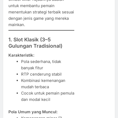
untuk membantu pemain
menentukan strategi terbaik sesuai
dengan jenis game yang mereka
mainkan.
1. Slot Klasik (3–5
Gulungan Tradisional)
Karakteristik:
Pola sederhana, tidak
banyak fitur
RTP cenderung stabil
Kombinasi kemenangan
mudah terbaca
Cocok untuk pemain pemula
dan modal kecil
Pola Umum yang Muncul: