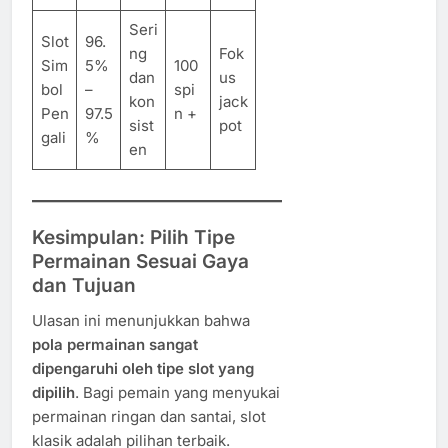
Seri
Slot
96.
ng
Fok
Sim
5%
100
dan
us
bol
–
spi
kon
jack
Pen
97.5
n +
sist
pot
gali
%
en
Kesimpulan: Pilih Tipe
Permainan Sesuai Gaya
dan Tujuan
Ulasan ini menunjukkan bahwa
pola permainan sangat
dipengaruhi oleh tipe slot yang
dipilih
. Bagi pemain yang menyukai
permainan ringan dan santai, slot
klasik adalah pilihan terbaik.