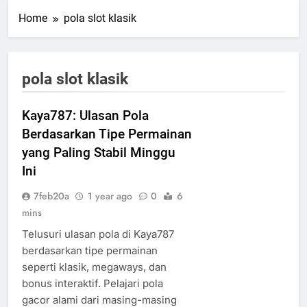
Home
pola slot klasik
pola slot klasik
Kaya787: Ulasan Pola
Berdasarkan Tipe Permainan
yang Paling Stabil Minggu
Ini
7feb20a
1 year ago
0
6
mins
Telusuri ulasan pola di Kaya787
berdasarkan tipe permainan
seperti klasik, megaways, dan
bonus interaktif. Pelajari pola
gacor alami dari masing-masing