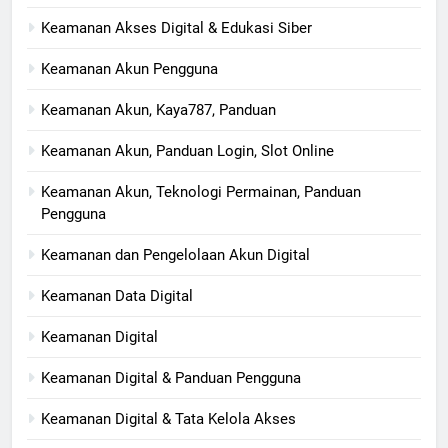
Keamanan Akses Digital & Edukasi Siber
Keamanan Akun Pengguna
Keamanan Akun, Kaya787, Panduan
Keamanan Akun, Panduan Login, Slot Online
Keamanan Akun, Teknologi Permainan, Panduan
Pengguna
Keamanan dan Pengelolaan Akun Digital
Keamanan Data Digital
Keamanan Digital
Keamanan Digital & Panduan Pengguna
Keamanan Digital & Tata Kelola Akses