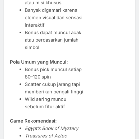
atau misi khusus
Banyak digemari karena
elemen visual dan sensasi
interaktif
Bonus dapat muncul acak
atau berdasarkan jumlah
simbol
Pola Umum yang Muncul:
Bonus pick muncul setiap
80–120 spin
Scatter cukup jarang tapi
memberikan pengali tinggi
Wild sering muncul
sebelum fitur aktif
Game Rekomendasi:
Egypt’s Book of Mystery
Treasures of Aztec